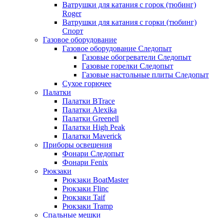
Ватрушки для катания с горок (тюбинг)
Roger
Ватрушки для катания с горки (тюбинг)
Спорт
Газовое оборудование
Газовое оборудование Следопыт
Газовые обогреватели Следопыт
Газовые горелки Следопыт
Газовые настольные плиты Следопыт
Сухое горючее
Палатки
Палатки BTrace
Палатки Alexika
Палатки Greenell
Палатки High Peak
Палатки Maverick
Приборы освещения
Фонари Следопыт
Фонари Fenix
Рюкзаки
Рюкзаки BoatMaster
Рюкзаки Flinc
Рюкзаки Taif
Рюкзаки Tramp
Спальные мешки