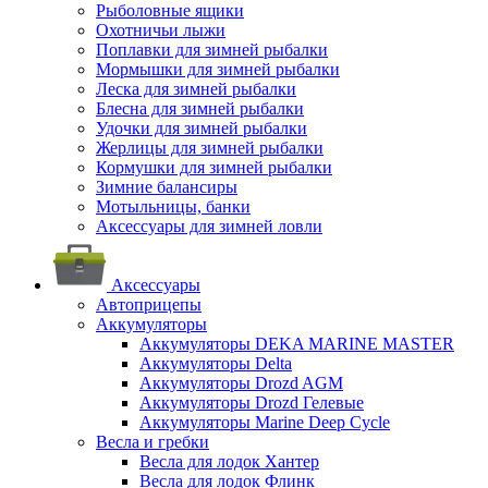
Рыболовные ящики
Охотничьи лыжи
Поплавки для зимней рыбалки
Мормышки для зимней рыбалки
Леска для зимней рыбалки
Блесна для зимней рыбалки
Удочки для зимней рыбалки
Жерлицы для зимней рыбалки
Кормушки для зимней рыбалки
Зимние балансиры
Мотыльницы, банки
Аксессуары для зимней ловли
Аксессуары
Автоприцепы
Аккумуляторы
Аккумуляторы DEKA MARINE MASTER
Аккумуляторы Delta
Аккумуляторы Drozd AGM
Аккумуляторы Drozd Гелевые
Аккумуляторы Marine Deep Cycle
Весла и гребки
Весла для лодок Хантер
Весла для лодок Флинк