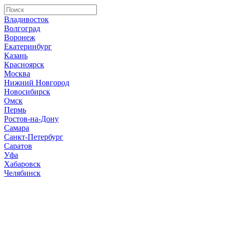
Владивосток
Волгоград
Воронеж
Екатеринбург
Казань
Красноярск
Москва
Нижний Новгород
Новосибирск
Омск
Пермь
Ростов-на-Дону
Самара
Санкт-Петербург
Саратов
Уфа
Хабаровск
Челябинск