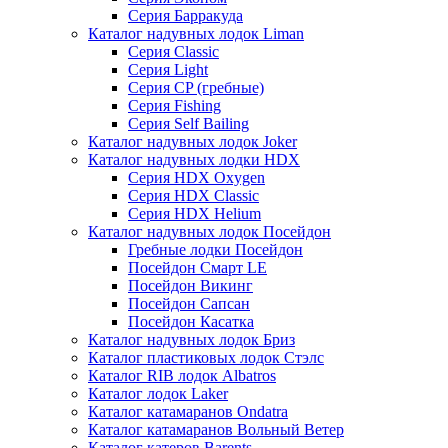
Серия Барракуда
Каталог надувных лодок Liman
Серия Classic
Серия Light
Серия CP (гребные)
Серия Fishing
Серия Self Bailing
Каталог надувных лодок Joker
Каталог надувных лодки HDX
Серия HDX Oxygen
Серия HDX Classic
Серия HDX Helium
Каталог надувных лодок Посейдон
Гребные лодки Посейдон
Посейдон Смарт LE
Посейдон Викинг
Посейдон Сапсан
Посейдон Касатка
Каталог надувных лодок Бриз
Каталог пластиковых лодок Стэлс
Каталог RIB лодок Albatros
Каталог лодок Laker
Каталог катамаранов Ondatra
Каталог катамаранов Вольный Ветер
Каталог катеров Barents