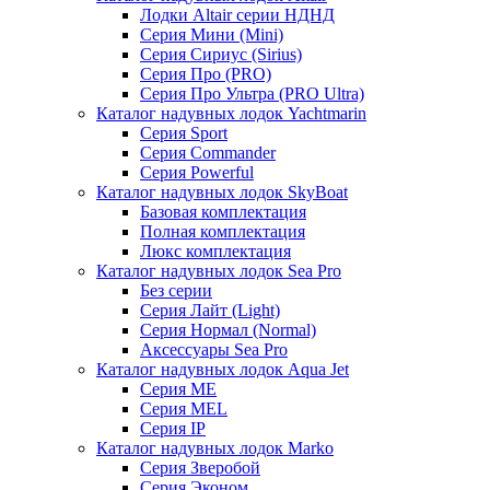
Лодки Altair серии НДНД
Серия Мини (Mini)
Серия Сириус (Sirius)
Серия Про (PRO)
Серия Про Ультра (PRO Ultra)
Каталог надувных лодок Yachtmarin
Серия Sport
Серия Commander
Серия Powerful
Каталог надувных лодок SkyBoat
Базовая комплектация
Полная комплектация
Люкс комплектация
Каталог надувных лодок Sea Pro
Без серии
Серия Лайт (Light)
Серия Нормал (Normal)
Аксессуары Sea Pro
Каталог надувных лодок Aqua Jet
Серия ME
Серия MEL
Серия IP
Каталог надувных лодок Marko
Серия Зверобой
Серия Эконом