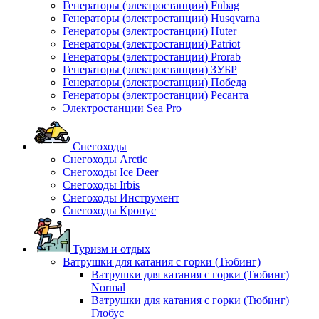
Генераторы (электростанции) Fubag
Генераторы (электростанции) Husqvarna
Генераторы (электростанции) Huter
Генераторы (электростанции) Patriot
Генераторы (электростанции) Prorab
Генераторы (электростанции) ЗУБР
Генераторы (электростанции) Победа
Генераторы (электростанции) Ресанта
Электростанции Sea Pro
Снегоходы
Снегоходы Arctic
Снегоходы Ice Deer
Снегоходы Irbis
Снегоходы Инструмент
Снегоходы Кронус
Туризм и отдых
Ватрушки для катания с горки (Тюбинг)
Ватрушки для катания с горки (Тюбинг)
Normal
Ватрушки для катания с горки (Тюбинг)
Глобус