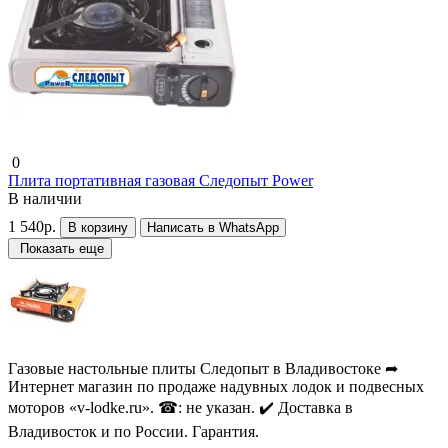
0
Плита портативная газовая Следопыт Power
В наличии
1 540р.
В корзину
Написать в WhatsApp
Показать еще
Газовые настольные плиты Следопыт в Владивостоке ➦
Интернет магазин по продаже надувных лодок и подвесных
моторов «v-lodke.ru». ☎: не указан. ✔️ Доставка в
Владивосток и по России. Гарантия.