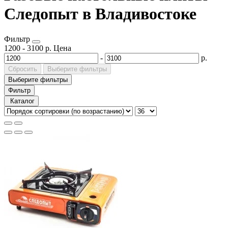
Следопыт в Владивостоке
Фильтр
1200
-
3100
р.
Цена
-
р.
Сбросить
Выберите фильтры
Выберите фильтры
Фильтр
Каталог