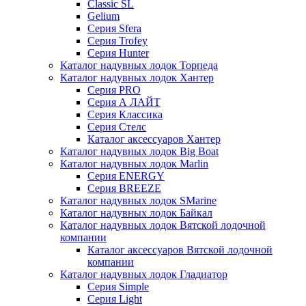
Classic SL
Gelium
Серия Sfera
Серия Trofey
Серия Hunter
Каталог надувных лодок Торпеда
Каталог надувных лодок Хантер
Серия PRO
Серия А ЛАЙТ
Серия Классика
Серия Стелс
Каталог аксессуаров Хантер
Каталог надувных лодок Big Boat
Каталог надувных лодок Marlin
Серия ENERGY
Серия BREEZE
Каталог надувных лодок SMarine
Каталог надувных лодок Байкал
Каталог надувных лодок Вятской лодочной
компании
Каталог аксессуаров Вятской лодочной
компании
Каталог надувных лодок Гладиатор
Серия Simple
Серия Light