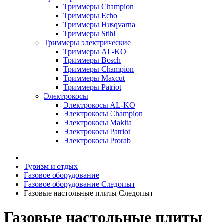
Триммеры Champion
Триммеры Echo
Триммеры Husqvarna
Триммеры Stihl
Триммеры электрические
Триммеры AL-KO
Триммеры Bosch
Триммеры Champion
Триммеры Maxcut
Триммеры Patriot
Электрокосы
Электрокосы AL-KO
Электрокосы Champion
Электрокосы Makita
Электрокосы Patriot
Электрокосы Prorab
Туризм и отдых
Газовое оборудование
Газовое оборудование Следопыт
Газовые настольные плиты Следопыт
Газовые настольные плиты