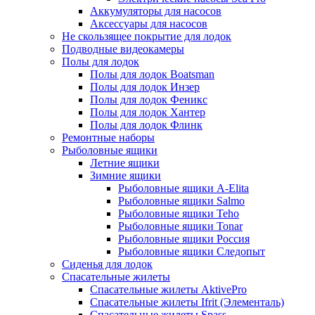
Аккумуляторы для насосов
Аксессуары для насосов
Не скользящее покрытие для лодок
Подводные видеокамеры
Полы для лодок
Полы для лодок Boatsman
Полы для лодок Инзер
Полы для лодок Феникс
Полы для лодок Хантер
Полы для лодок Флинк
Ремонтные наборы
Рыболовные ящики
Летние ящики
Зимние ящики
Рыболовные ящики A-Elita
Рыболовные ящики Salmo
Рыболовные ящики Teho
Рыболовные ящики Tonar
Рыболовные ящики Россия
Рыболовные ящики Следопыт
Сиденья для лодок
Спасательные жилеты
Спасательные жилеты AktivePro
Спасательные жилеты Ifrit (Элементаль)
Спасательные жилеты Spass