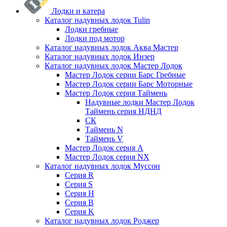
Лодки и катера
Каталог надувных лодок Tulin
Лодки гребные
Лодки под мотор
Каталог надувных лодок Аква Мастер
Каталог надувных лодок Инзер
Каталог надувных лодок Мастер Лодок
Мастер Лодок серии Барс Гребные
Мастер Лодок серии Барс Моторные
Мастер Лодок серия Таймень
Надувные лодки Мастер Лодок
Таймень серия НДНД
СК
Таймень N
Таймень V
Мастер Лодок серия А
Мастер Лодок серия NX
Каталог надувных лодок Муссон
Серия R
Серия S
Серия H
Серия B
Серия K
Каталог надувных лодок Роджер