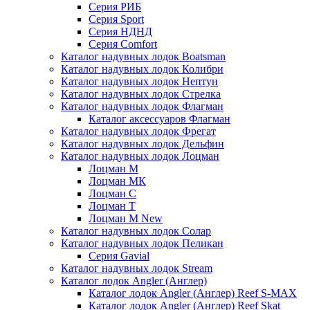
Серия РИБ
Серия Sport
Серия НДНД
Серия Comfort
Каталог надувных лодок Boatsman
Каталог надувных лодок Колибри
Каталог надувных лодок Нептун
Каталог надувных лодок Стрелка
Каталог надувных лодок Флагман
Каталог аксессуаров Флагман
Каталог надувных лодок Фрегат
Каталог надувных лодок Дельфин
Каталог надувных лодок Лоцман
Лоцман М
Лоцман МК
Лоцман С
Лоцман Т
Лоцман М New
Каталог надувных лодок Солар
Каталог надувных лодок Пеликан
Серия Gavial
Каталог надувных лодок Stream
Каталог лодок Angler (Англер)
Каталог лодок Angler (Англер) Reef S-MAX
Каталог лодок Angler (Англер) Reef Skat