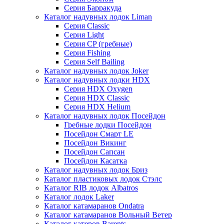
Серия Барракуда
Каталог надувных лодок Liman
Серия Classic
Серия Light
Серия CP (гребные)
Серия Fishing
Серия Self Bailing
Каталог надувных лодок Joker
Каталог надувных лодки HDX
Серия HDX Oxygen
Серия HDX Classic
Серия HDX Helium
Каталог надувных лодок Посейдон
Гребные лодки Посейдон
Посейдон Смарт LE
Посейдон Викинг
Посейдон Сапсан
Посейдон Касатка
Каталог надувных лодок Бриз
Каталог пластиковых лодок Стэлс
Каталог RIB лодок Albatros
Каталог лодок Laker
Каталог катамаранов Ondatra
Каталог катамаранов Вольный Ветер
Каталог катеров Barents