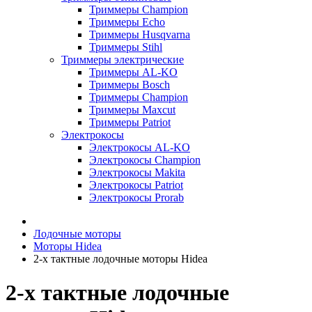
Триммеры Champion
Триммеры Echo
Триммеры Husqvarna
Триммеры Stihl
Триммеры электрические
Триммеры AL-KO
Триммеры Bosch
Триммеры Champion
Триммеры Maxcut
Триммеры Patriot
Электрокосы
Электрокосы AL-KO
Электрокосы Champion
Электрокосы Makita
Электрокосы Patriot
Электрокосы Prorab
Лодочные моторы
Моторы Hidea
2-х тактные лодочные моторы Hidea
2-х тактные лодочные