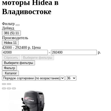
моторы Hidea в
Владивостоке
Фильтр
Дейвуд
381 (S)
11
Производитель
Hidea
11
42000
-
292400
р.
Цена
-
р.
Сбросить
Выберите фильтры
Выберите фильтры
Фильтр
Каталог