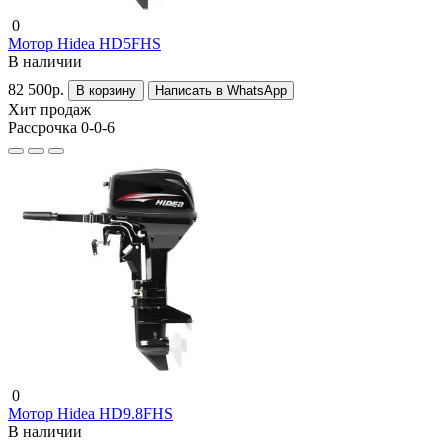
0
Мотор Hidea HD5FHS
В наличии
82 500р.
В корзину
Написать в WhatsApp
Хит продаж
Рассрочка 0-0-6
0
Мотор Hidea HD9.8FHS
В наличии