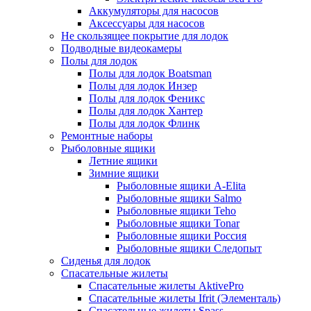
Аккумуляторы для насосов
Аксессуары для насосов
Не скользящее покрытие для лодок
Подводные видеокамеры
Полы для лодок
Полы для лодок Boatsman
Полы для лодок Инзер
Полы для лодок Феникс
Полы для лодок Хантер
Полы для лодок Флинк
Ремонтные наборы
Рыболовные ящики
Летние ящики
Зимние ящики
Рыболовные ящики A-Elita
Рыболовные ящики Salmo
Рыболовные ящики Teho
Рыболовные ящики Tonar
Рыболовные ящики Россия
Рыболовные ящики Следопыт
Сиденья для лодок
Спасательные жилеты
Спасательные жилеты AktivePro
Спасательные жилеты Ifrit (Элементаль)
Спасательные жилеты Spass