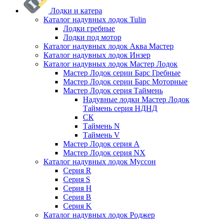
Лодки и катера
Каталог надувных лодок Tulin
Лодки гребные
Лодки под мотор
Каталог надувных лодок Аква Мастер
Каталог надувных лодок Инзер
Каталог надувных лодок Мастер Лодок
Мастер Лодок серии Барс Гребные
Мастер Лодок серии Барс Моторные
Мастер Лодок серия Таймень
Надувные лодки Мастер Лодок
Таймень серия НДНД
СК
Таймень N
Таймень V
Мастер Лодок серия А
Мастер Лодок серия NX
Каталог надувных лодок Муссон
Серия R
Серия S
Серия H
Серия B
Серия K
Каталог надувных лодок Роджер