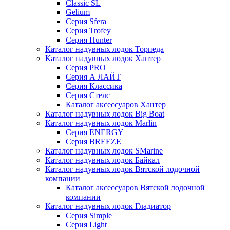
Classic SL
Gelium
Серия Sfera
Серия Trofey
Серия Hunter
Каталог надувных лодок Торпеда
Каталог надувных лодок Хантер
Серия PRO
Серия А ЛАЙТ
Серия Классика
Серия Стелс
Каталог аксессуаров Хантер
Каталог надувных лодок Big Boat
Каталог надувных лодок Marlin
Серия ENERGY
Серия BREEZE
Каталог надувных лодок SMarine
Каталог надувных лодок Байкал
Каталог надувных лодок Вятской лодочной
компании
Каталог аксессуаров Вятской лодочной
компании
Каталог надувных лодок Гладиатор
Серия Simple
Серия Light