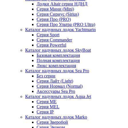
Лодки Altair серии НДНД
Серия Мини (Mini)
Серия Сириус (Sirius)
Серия Про (PRO)
Серия Про Ультра (PRO Ultra)
Каталог надувных лодок Yachtmarin
Серия Sport
Серия Commander
Серия Powerful
Каталог надувных лодок SkyBoat
Базовая комплектация
Полная комплектация
Люкс комплектация
Каталог надувных лодок Sea Pro
Без серии
Серия Лайт (Light)
Серия Нормал (Normal)
Аксессуары Sea Pro
Каталог надувных лодок Aqua Jet
Серия ME
Серия MEL
Серия IP
Каталог надувных лодок Marko
Серия Зверобой
Серия Эконом