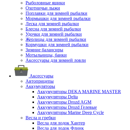
Рыболовные ящики
Охотничьи лыжи
Поплавки для зимней рыбалки
Мормышки для зимней рыбалки
Леска для зимней рыбалки
Блесна для зимней рыбалки
Удочки для зимней рыбалки
Жерлицы для зимней рыбалки
Кормушки для зимней рыбалки
Зимние балансиры
Мотыльницы, банки
Аксессуары для зимней ловли
Аксессуары
Автоприцепы
Аккумуляторы
Аккумуляторы DEKA MARINE MASTER
Аккумуляторы Delta
Аккумуляторы Drozd AGM
Аккумуляторы Drozd Гелевые
Аккумуляторы Marine Deep Cycle
Весла и гребки
Весла для лодок Хантер
Весла для лодок Флинк