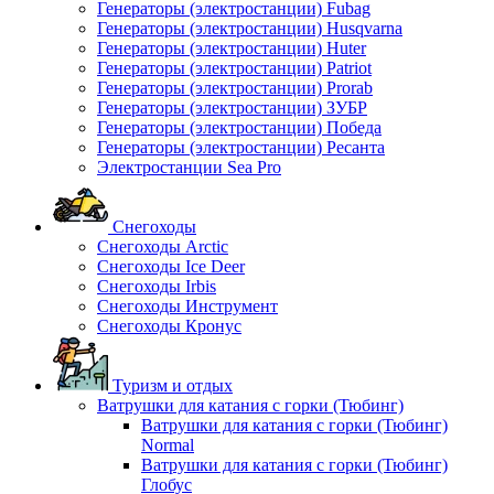
Генераторы (электростанции) Fubag
Генераторы (электростанции) Husqvarna
Генераторы (электростанции) Huter
Генераторы (электростанции) Patriot
Генераторы (электростанции) Prorab
Генераторы (электростанции) ЗУБР
Генераторы (электростанции) Победа
Генераторы (электростанции) Ресанта
Электростанции Sea Pro
Снегоходы
Снегоходы Arctic
Снегоходы Ice Deer
Снегоходы Irbis
Снегоходы Инструмент
Снегоходы Кронус
Туризм и отдых
Ватрушки для катания с горки (Тюбинг)
Ватрушки для катания с горки (Тюбинг)
Normal
Ватрушки для катания с горки (Тюбинг)
Глобус