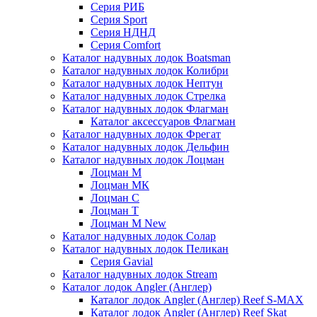
Серия РИБ
Серия Sport
Серия НДНД
Серия Comfort
Каталог надувных лодок Boatsman
Каталог надувных лодок Колибри
Каталог надувных лодок Нептун
Каталог надувных лодок Стрелка
Каталог надувных лодок Флагман
Каталог аксессуаров Флагман
Каталог надувных лодок Фрегат
Каталог надувных лодок Дельфин
Каталог надувных лодок Лоцман
Лоцман М
Лоцман МК
Лоцман С
Лоцман Т
Лоцман М New
Каталог надувных лодок Солар
Каталог надувных лодок Пеликан
Серия Gavial
Каталог надувных лодок Stream
Каталог лодок Angler (Англер)
Каталог лодок Angler (Англер) Reef S-MAX
Каталог лодок Angler (Англер) Reef Skat