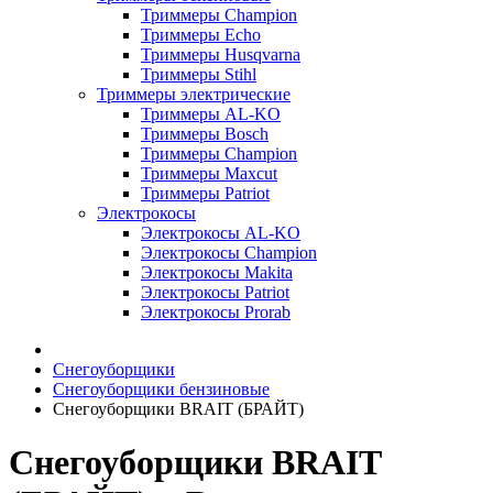
Триммеры Champion
Триммеры Echo
Триммеры Husqvarna
Триммеры Stihl
Триммеры электрические
Триммеры AL-KO
Триммеры Bosch
Триммеры Champion
Триммеры Maxcut
Триммеры Patriot
Электрокосы
Электрокосы AL-KO
Электрокосы Champion
Электрокосы Makita
Электрокосы Patriot
Электрокосы Prorab
Снегоуборщики
Снегоуборщики бензиновые
Снегоуборщики BRAIT (БРАЙТ)
Снегоуборщики BRAIT