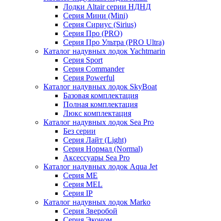
Лодки Altair серии НДНД
Серия Мини (Mini)
Серия Сириус (Sirius)
Серия Про (PRO)
Серия Про Ультра (PRO Ultra)
Каталог надувных лодок Yachtmarin
Серия Sport
Серия Commander
Серия Powerful
Каталог надувных лодок SkyBoat
Базовая комплектация
Полная комплектация
Люкс комплектация
Каталог надувных лодок Sea Pro
Без серии
Серия Лайт (Light)
Серия Нормал (Normal)
Аксессуары Sea Pro
Каталог надувных лодок Aqua Jet
Серия ME
Серия MEL
Серия IP
Каталог надувных лодок Marko
Серия Зверобой
Серия Эконом