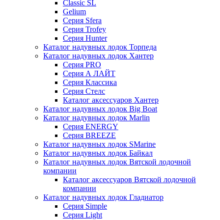
Classic SL
Gelium
Серия Sfera
Серия Trofey
Серия Hunter
Каталог надувных лодок Торпеда
Каталог надувных лодок Хантер
Серия PRO
Серия А ЛАЙТ
Серия Классика
Серия Стелс
Каталог аксессуаров Хантер
Каталог надувных лодок Big Boat
Каталог надувных лодок Marlin
Серия ENERGY
Серия BREEZE
Каталог надувных лодок SMarine
Каталог надувных лодок Байкал
Каталог надувных лодок Вятской лодочной
компании
Каталог аксессуаров Вятской лодочной
компании
Каталог надувных лодок Гладиатор
Серия Simple
Серия Light