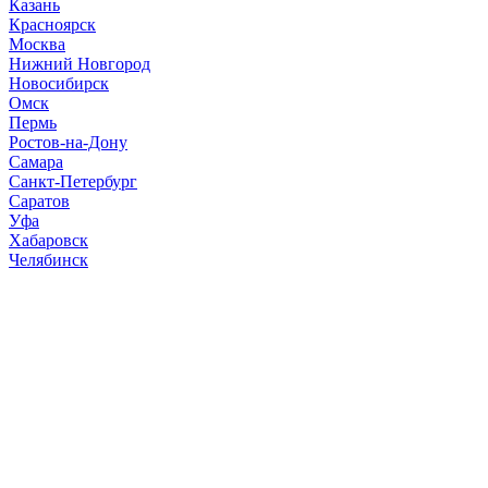
Казань
Красноярск
Москва
Нижний Новгород
Новосибирск
Омск
Пермь
Ростов-на-Дону
Самара
Санкт-Петербург
Саратов
Уфа
Хабаровск
Челябинск