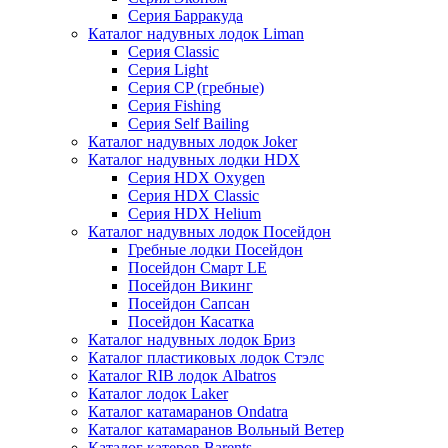
Серия Барракуда
Каталог надувных лодок Liman
Серия Classic
Серия Light
Серия CP (гребные)
Серия Fishing
Серия Self Bailing
Каталог надувных лодок Joker
Каталог надувных лодки HDX
Серия HDX Oxygen
Серия HDX Classic
Серия HDX Helium
Каталог надувных лодок Посейдон
Гребные лодки Посейдон
Посейдон Смарт LE
Посейдон Викинг
Посейдон Сапсан
Посейдон Касатка
Каталог надувных лодок Бриз
Каталог пластиковых лодок Стэлс
Каталог RIB лодок Albatros
Каталог лодок Laker
Каталог катамаранов Ondatra
Каталог катамаранов Вольный Ветер
Каталог катеров Barents