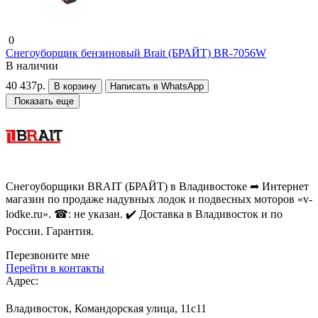
0
Снегоуборщик бензиновый Brait (БРАЙТ) BR-7056W
В наличии
40 437р.
В корзину
Написать в WhatsApp
Показать еще
Снегоуборщики BRAIT (БРАЙТ) в Владивостоке ➦ Интернет
магазин по продаже надувных лодок и подвесных моторов «v-
lodke.ru». ☎: не указан. ✔️ Доставка в Владивосток и по
России. Гарантия.
Перезвоните мне
Перейти в контакты
Адрес:
Владивосток, Командорская улица, 11с11