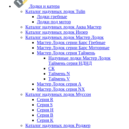
Лодки и катера
Каталог надувных лодок Tulin
Лодки гребные
Лодки под мотор
Каталог надувных лодок Аква Мастер
Каталог надувных лодок Инзер
Каталог надувных лодок Мастер Лодок
Мастер Лодок серии Барс Гребные
Мастер Лодок серии Барс Моторные
Мастер Лодок серия Таймень
Надувные лодки Мастер Лодок
Таймень серия НДНД
СК
Таймень N
Таймень V
Мастер Лодок серия А
Мастер Лодок серия NX
Каталог надувных лодок Муссон
Серия R
Серия S
Серия H
Серия B
Серия K
Каталог надувных лодок Роджер