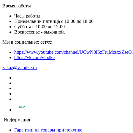
Время работы
Часы работы:
Понедельник-пятница с 10-00 до 18-00
Суббота с 10-00 до 15-00
Воскресенье - выходной.
Мы в социальных сетях:
https://www.youtube.com/channel/UCwN8ISzFruMzsxxZs
https://vk.com/vlodke
zakaz@v-lodke.ru
Информация
Гарантии на товары при покупке