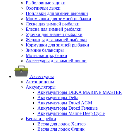
Рыболовные ящики
Охотничьи лыжи
Поплавки для зимней рыбалки
Мормышки для зимней рыбалки
Леска для зимней рыбалки
Блесна для зимней рыбалки
Удочки для зимней рыбалки
Жерлицы для зимней рыбалки
Кормушки для зимней рыбалки
Зимние балансиры
Мотыльницы, банки
Аксессуары для зимней ловли
Аксессуары
Автоприцепы
Аккумуляторы
Аккумуляторы DEKA MARINE MASTER
Аккумуляторы Delta
Аккумуляторы Drozd AGM
Аккумуляторы Drozd Гелевые
Аккумуляторы Marine Deep Cycle
Весла и гребки
Весла для лодок Хантер
Весла для лодок Флинк