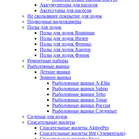
Аккумуляторы для насосов
Аксессуары для насосов
Не скользящее покрытие для лодок
Подводные видеокамеры
Полы для лодок
Полы для лодок Boatsman
Полы для лодок Инзер
Полы для лодок Феникс
Полы для лодок Хантер
Полы для лодок Флинк
Ремонтные наборы
Рыболовные ящики
Летние ящики
Зимние ящики
Рыболовные ящики A-Elita
Рыболовные ящики Salmo
Рыболовные ящики Teho
Рыболовные ящики Tonar
Рыболовные ящики Россия
Рыболовные ящики Следопыт
Сиденья для лодок
Спасательные жилеты
Спасательные жилеты AktivePro
Спасательные жилеты Ifrit (Элементаль)
Спасательные жилеты Spass