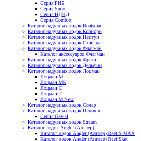
Серия РИБ
Серия Sport
Серия НДНД
Серия Comfort
Каталог надувных лодок Boatsman
Каталог надувных лодок Колибри
Каталог надувных лодок Нептун
Каталог надувных лодок Стрелка
Каталог надувных лодок Флагман
Каталог аксессуаров Флагман
Каталог надувных лодок Фрегат
Каталог надувных лодок Дельфин
Каталог надувных лодок Лоцман
Лоцман М
Лоцман МК
Лоцман С
Лоцман Т
Лоцман М New
Каталог надувных лодок Солар
Каталог надувных лодок Пеликан
Серия Gavial
Каталог надувных лодок Stream
Каталог лодок Angler (Англер)
Каталог лодок Angler (Англер) Reef S-MAX
Каталог лодок Angler (Англер) Reef Skat