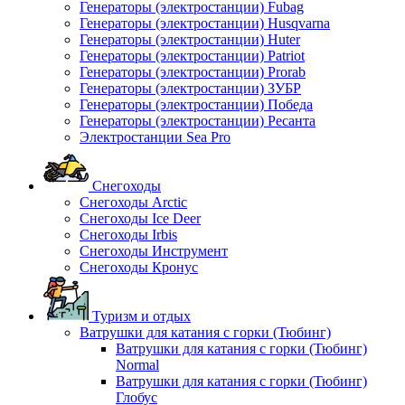
Генераторы (электростанции) Fubag
Генераторы (электростанции) Husqvarna
Генераторы (электростанции) Huter
Генераторы (электростанции) Patriot
Генераторы (электростанции) Prorab
Генераторы (электростанции) ЗУБР
Генераторы (электростанции) Победа
Генераторы (электростанции) Ресанта
Электростанции Sea Pro
Снегоходы
Снегоходы Arctic
Снегоходы Ice Deer
Снегоходы Irbis
Снегоходы Инструмент
Снегоходы Кронус
Туризм и отдых
Ватрушки для катания с горки (Тюбинг)
Ватрушки для катания с горки (Тюбинг)
Normal
Ватрушки для катания с горки (Тюбинг)
Глобус