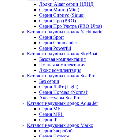
Лодки Altair серии НДНД
Серия Мини (Mini)
Серия Сириус (Sirius)
Серия Про (PRO)
Серия Про Ультра (PRO Ultra)
Каталог надувных лодок Yachtmarin
Серия Sport
Серия Commander
Серия Powerful
Каталог надувных лодок SkyBoat
Базовая комплектация
Полная комплектация
Люкс комплектация
Каталог надувных лодок Sea Pro
Без серии
Серия Лайт (Light)
Серия Нормал (Normal)
Аксессуары Sea Pro
Каталог надувных лодок Aqua Jet
Серия ME
Серия MEL
Серия IP
Каталог надувных лодок Marko
Серия Зверобой
Серия Эконом