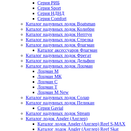
Серия РИБ
Серия Sport
Серия НДНД
Серия Comfort
Каталог надувных лодок Boatsman
Каталог надувных лодок Колибри
Каталог надувных лодок Нептун
Каталог надувных лодок Стрелка
Каталог надувных лодок Флагман
Каталог аксессуаров Флагман
Каталог надувных лодок Фрегат
Каталог надувных лодок Дельфин
Каталог надувных лодок Лоцман
Лоцман М
Лоцман МК
Лоцман С
Лоцман Т
Лоцман М New
Каталог надувных лодок Солар
Каталог надувных лодок Пеликан
Серия Gavial
Каталог надувных лодок Stream
Каталог лодок Angler (Англер)
Каталог лодок Angler (Англер) Reef S-MAX
Каталог лодок Angler (Англер) Reef Skat