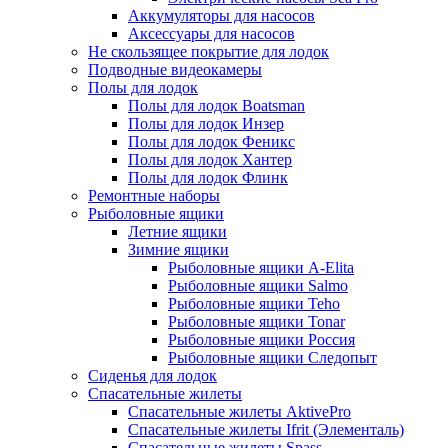
Аккумуляторы для насосов
Аксессуары для насосов
Не скользящее покрытие для лодок
Подводные видеокамеры
Полы для лодок
Полы для лодок Boatsman
Полы для лодок Инзер
Полы для лодок Феникс
Полы для лодок Хантер
Полы для лодок Флинк
Ремонтные наборы
Рыболовные ящики
Летние ящики
Зимние ящики
Рыболовные ящики A-Elita
Рыболовные ящики Salmo
Рыболовные ящики Teho
Рыболовные ящики Tonar
Рыболовные ящики Россия
Рыболовные ящики Следопыт
Сиденья для лодок
Спасательные жилеты
Спасательные жилеты AktivePro
Спасательные жилеты Ifrit (Элементаль)
Спасательные жилеты Spass