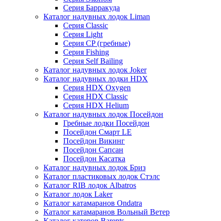
Серия Барракуда
Каталог надувных лодок Liman
Серия Classic
Серия Light
Серия CP (гребные)
Серия Fishing
Серия Self Bailing
Каталог надувных лодок Joker
Каталог надувных лодки HDX
Серия HDX Oxygen
Серия HDX Classic
Серия HDX Helium
Каталог надувных лодок Посейдон
Гребные лодки Посейдон
Посейдон Смарт LE
Посейдон Викинг
Посейдон Сапсан
Посейдон Касатка
Каталог надувных лодок Бриз
Каталог пластиковых лодок Стэлс
Каталог RIB лодок Albatros
Каталог лодок Laker
Каталог катамаранов Ondatra
Каталог катамаранов Вольный Ветер
Каталог катеров Barents