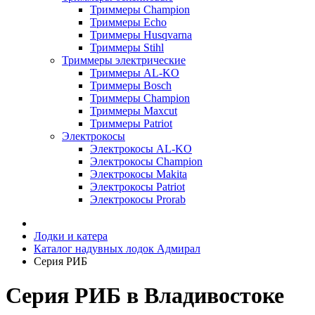
Триммеры Champion
Триммеры Echo
Триммеры Husqvarna
Триммеры Stihl
Триммеры электрические
Триммеры AL-KO
Триммеры Bosch
Триммеры Champion
Триммеры Maxcut
Триммеры Patriot
Электрокосы
Электрокосы AL-KO
Электрокосы Champion
Электрокосы Makita
Электрокосы Patriot
Электрокосы Prorab
Лодки и катера
Каталог надувных лодок Адмирал
Серия РИБ
Серия РИБ в Владивостоке