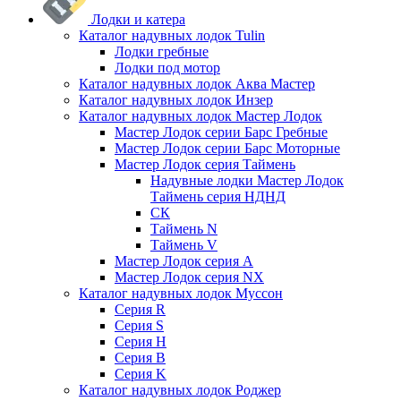
Лодки и катера
Каталог надувных лодок Tulin
Лодки гребные
Лодки под мотор
Каталог надувных лодок Аква Мастер
Каталог надувных лодок Инзер
Каталог надувных лодок Мастер Лодок
Мастер Лодок серии Барс Гребные
Мастер Лодок серии Барс Моторные
Мастер Лодок серия Таймень
Надувные лодки Мастер Лодок
Таймень серия НДНД
СК
Таймень N
Таймень V
Мастер Лодок серия А
Мастер Лодок серия NX
Каталог надувных лодок Муссон
Серия R
Серия S
Серия H
Серия B
Серия K
Каталог надувных лодок Роджер