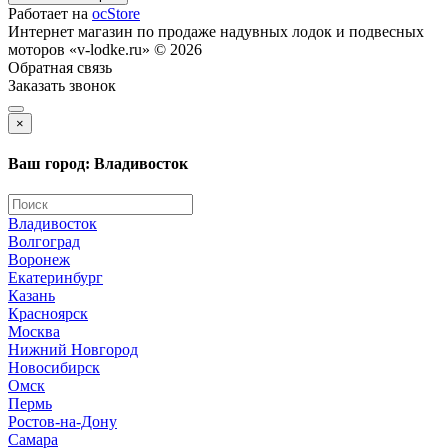
Работает на
ocStore
Интернет магазин по продаже надувных лодок и подвесных
моторов «v-lodke.ru» © 2026
Обратная связь
Заказать звонок
×
Ваш город: Владивосток
Владивосток
Волгоград
Воронеж
Екатеринбург
Казань
Красноярск
Москва
Нижний Новгород
Новосибирск
Омск
Пермь
Ростов-на-Дону
Самара