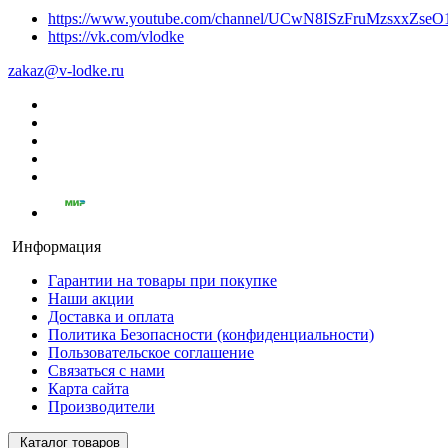
https://www.youtube.com/channel/UCwN8ISzFruMzsxxZs
https://vk.com/vlodke
zakaz@v-lodke.ru
Информация
Гарантии на товары при покупке
Наши акции
Доставка и оплата
Политика Безопасности (конфиденциальности)
Пользовательское соглашение
Связаться с нами
Карта сайта
Производители
Каталог товаров