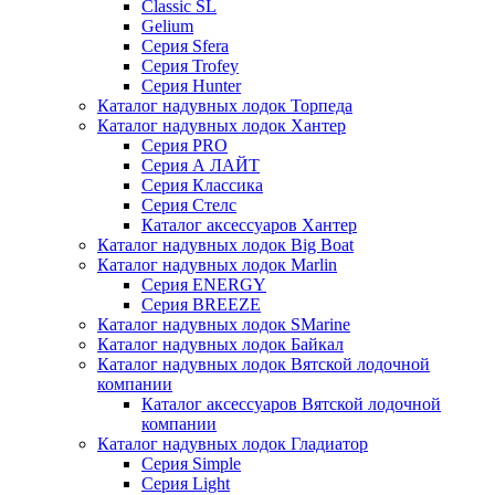
Classic SL
Gelium
Серия Sfera
Серия Trofey
Серия Hunter
Каталог надувных лодок Торпеда
Каталог надувных лодок Хантер
Серия PRO
Серия А ЛАЙТ
Серия Классика
Серия Стелс
Каталог аксессуаров Хантер
Каталог надувных лодок Big Boat
Каталог надувных лодок Marlin
Серия ENERGY
Серия BREEZE
Каталог надувных лодок SMarine
Каталог надувных лодок Байкал
Каталог надувных лодок Вятской лодочной
компании
Каталог аксессуаров Вятской лодочной
компании
Каталог надувных лодок Гладиатор
Серия Simple
Серия Light