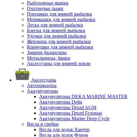
Рыболовные ящики
Охотничьи лыжи
Поплавки для зимней рыбалки
Мормышки для зимней рыбалки
Леска для зимней рыбалки
Блесна для зимней рыбалки
Удочки для зимней рыбалки
Жерлицы для зимней рыбалки
Кормушки для зимней рыбалки
Зимние балансиры
Мотыльницы, банки
Аксессуары для зимней ловли
Аксессуары
Автоприцепы
Аккумуляторы
Аккумуляторы DEKA MARINE MASTER
Аккумуляторы Delta
Аккумуляторы Drozd AGM
Аккумуляторы Drozd Гелевые
Аккумуляторы Marine Deep Cycle
Весла и гребки
Весла для лодок Хантер
Весла для лодок Флинк