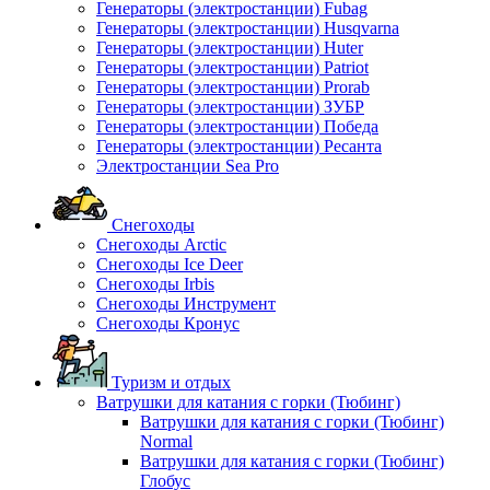
Генераторы (электростанции) Fubag
Генераторы (электростанции) Husqvarna
Генераторы (электростанции) Huter
Генераторы (электростанции) Patriot
Генераторы (электростанции) Prorab
Генераторы (электростанции) ЗУБР
Генераторы (электростанции) Победа
Генераторы (электростанции) Ресанта
Электростанции Sea Pro
Снегоходы
Снегоходы Arctic
Снегоходы Ice Deer
Снегоходы Irbis
Снегоходы Инструмент
Снегоходы Кронус
Туризм и отдых
Ватрушки для катания с горки (Тюбинг)
Ватрушки для катания с горки (Тюбинг)
Normal
Ватрушки для катания с горки (Тюбинг)
Глобус