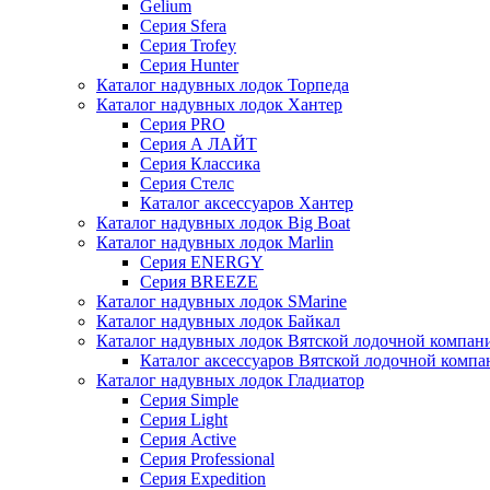
Gelium
Серия Sfera
Серия Trofey
Серия Hunter
Каталог надувных лодок Торпеда
Каталог надувных лодок Хантер
Серия PRO
Серия А ЛАЙТ
Серия Классика
Серия Стелс
Каталог аксессуаров Хантер
Каталог надувных лодок Big Boat
Каталог надувных лодок Marlin
Серия ENERGY
Серия BREEZE
Каталог надувных лодок SMarine
Каталог надувных лодок Байкал
Каталог надувных лодок Вятской лодочной компан
Каталог аксессуаров Вятской лодочной комп
Каталог надувных лодок Гладиатор
Серия Simple
Серия Light
Серия Active
Серия Professional
Серия Expedition