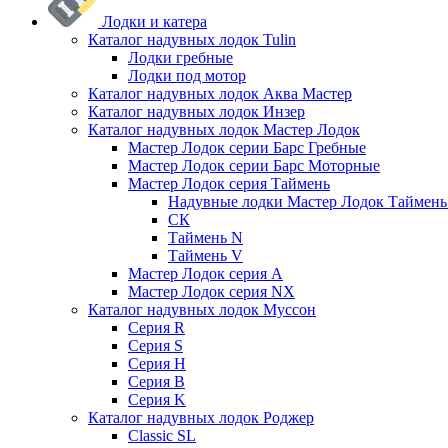
Лодки и катера
Каталог надувных лодок Tulin
Лодки гребные
Лодки под мотор
Каталог надувных лодок Аква Мастер
Каталог надувных лодок Инзер
Каталог надувных лодок Мастер Лодок
Мастер Лодок серии Барс Гребные
Мастер Лодок серии Барс Моторные
Мастер Лодок серия Таймень
Надувные лодки Мастер Лодок Таймен
СК
Таймень N
Таймень V
Мастер Лодок серия А
Мастер Лодок серия NX
Каталог надувных лодок Муссон
Серия R
Серия S
Серия H
Серия B
Серия K
Каталог надувных лодок Роджер
Classic SL