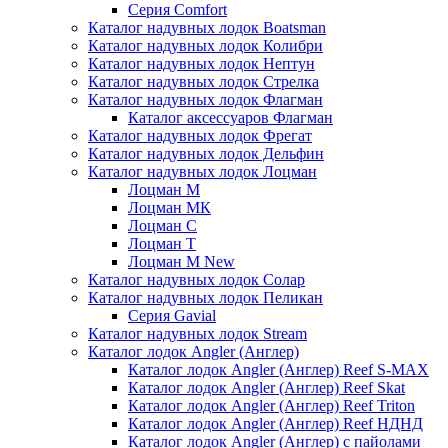
Серия Comfort
Каталог надувных лодок Boatsman
Каталог надувных лодок Колибри
Каталог надувных лодок Нептун
Каталог надувных лодок Стрелка
Каталог надувных лодок Флагман
Каталог аксессуаров Флагман
Каталог надувных лодок Фрегат
Каталог надувных лодок Дельфин
Каталог надувных лодок Лоцман
Лоцман М
Лоцман МК
Лоцман С
Лоцман Т
Лоцман М New
Каталог надувных лодок Солар
Каталог надувных лодок Пеликан
Серия Gavial
Каталог надувных лодок Stream
Каталог лодок Angler (Англер)
Каталог лодок Angler (Англер) Reef S-MAX
Каталог лодок Angler (Англер) Reef Skat
Каталог лодок Angler (Англер) Reef Triton
Каталог лодок Angler (Англер) Reef НДНД
Каталог лодок Angler (Англер) с пайолами