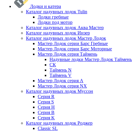
Лодки и катера
Каталог надувных лодок Tulin
Лодки гребные
Лодки под мотор
Каталог надувных лодок Аква Мастер
Каталог надувных лодок Инзер
Каталог надувных лодок Мастер Лодок
Мастер Лодок серии Барс Гребные
Мастер Лодок серии Барс Моторные
Мастер Лодок серия Таймень
Надувные лодки Мастер Лодок Таймен
СК
Таймень N
Таймень V
Мастер Лодок серия А
Мастер Лодок серия NX
Каталог надувных лодок Муссон
Серия R
Серия S
Серия H
Серия B
Серия K
Каталог надувных лодок Роджер
Classic SL