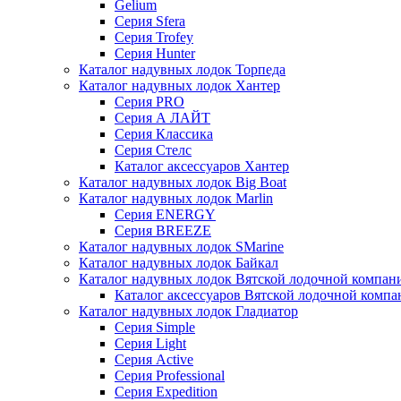
Gelium
Серия Sfera
Серия Trofey
Серия Hunter
Каталог надувных лодок Торпеда
Каталог надувных лодок Хантер
Серия PRO
Серия А ЛАЙТ
Серия Классика
Серия Стелс
Каталог аксессуаров Хантер
Каталог надувных лодок Big Boat
Каталог надувных лодок Marlin
Серия ENERGY
Серия BREEZE
Каталог надувных лодок SMarine
Каталог надувных лодок Байкал
Каталог надувных лодок Вятской лодочной компан
Каталог аксессуаров Вятской лодочной комп
Каталог надувных лодок Гладиатор
Серия Simple
Серия Light
Серия Active
Серия Professional
Серия Expedition