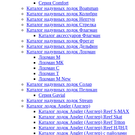
Серия Comfort
Каталог надувных лодок Boatsman
Каталог надувных лодок Колибри
Каталог надувных лодок Нептун
Каталог надувных лодок Стрелка
Каталог надувных лодок Флагман
Каталог аксессуаров Флагман
Каталог надувных лодок Фрегат
Каталог надувных лодок Дельфин
Каталог надувных лодок Лоцман
Лоцман М
Лоцман МК
Лоцман С
Лоцман Т
Лоцман М New
Каталог надувных лодок Солар
Каталог надувных лодок Пеликан
Серия Gavial
Каталог надувных лодок Stream
Каталог лодок Angler (Англер)
Каталог лодок Angler (Англер) Reef S-MAX
Каталог лодок Angler (Англер) Reef Skat
Каталог лодок Angler (Англер) Reef Triton
Каталог лодок Angler (Англер) Reef НДНД
Каталог лодок Angler (Англер) с пайолами