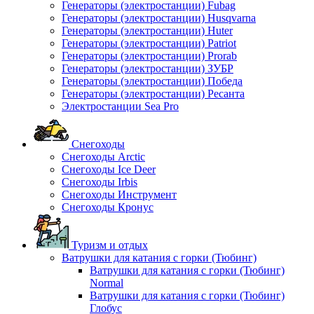
Генераторы (электростанции) Fubag
Генераторы (электростанции) Husqvarna
Генераторы (электростанции) Huter
Генераторы (электростанции) Patriot
Генераторы (электростанции) Prorab
Генераторы (электростанции) ЗУБР
Генераторы (электростанции) Победа
Генераторы (электростанции) Ресанта
Электростанции Sea Pro
Снегоходы
Снегоходы Arctic
Снегоходы Ice Deer
Снегоходы Irbis
Снегоходы Инструмент
Снегоходы Кронус
Туризм и отдых
Ватрушки для катания с горки (Тюбинг)
Ватрушки для катания с горки (Тюбинг)
Normal
Ватрушки для катания с горки (Тюбинг)
Глобус