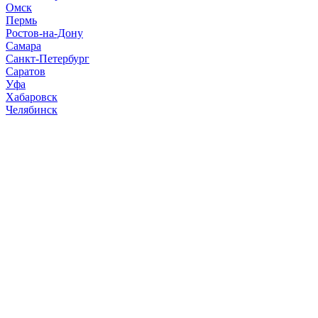
Омск
Пермь
Ростов-на-Дону
Самара
Санкт-Петербург
Саратов
Уфа
Хабаровск
Челябинск