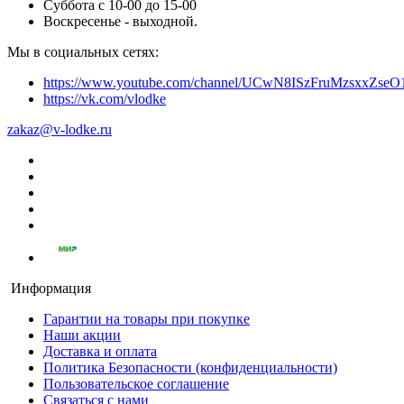
Суббота с 10-00 до 15-00
Воскресенье - выходной.
Мы в социальных сетях:
https://www.youtube.com/channel/UCwN8ISzFruMzsxxZs
https://vk.com/vlodke
zakaz@v-lodke.ru
Информация
Гарантии на товары при покупке
Наши акции
Доставка и оплата
Политика Безопасности (конфиденциальности)
Пользовательское соглашение
Связаться с нами