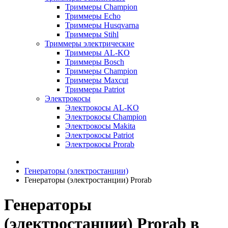
Триммеры Champion
Триммеры Echo
Триммеры Husqvarna
Триммеры Stihl
Триммеры электрические
Триммеры AL-KO
Триммеры Bosch
Триммеры Champion
Триммеры Maxcut
Триммеры Patriot
Электрокосы
Электрокосы AL-KO
Электрокосы Champion
Электрокосы Makita
Электрокосы Patriot
Электрокосы Prorab
Генераторы (электростанции)
Генераторы (электростанции) Prorab
Генераторы
(электростанции) Prorab в