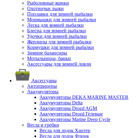
Рыболовные ящики
Охотничьи лыжи
Поплавки для зимней рыбалки
Мормышки для зимней рыбалки
Леска для зимней рыбалки
Блесна для зимней рыбалки
Удочки для зимней рыбалки
Жерлицы для зимней рыбалки
Кормушки для зимней рыбалки
Зимние балансиры
Мотыльницы, банки
Аксессуары для зимней ловли
Аксессуары
Автоприцепы
Аккумуляторы
Аккумуляторы DEKA MARINE MASTER
Аккумуляторы Delta
Аккумуляторы Drozd AGM
Аккумуляторы Drozd Гелевые
Аккумуляторы Marine Deep Cycle
Весла и гребки
Весла для лодок Хантер
Весла для лодок Флинк