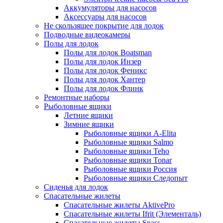
Аккумуляторы для насосов
Аксессуары для насосов
Не скользящее покрытие для лодок
Подводные видеокамеры
Полы для лодок
Полы для лодок Boatsman
Полы для лодок Инзер
Полы для лодок Феникс
Полы для лодок Хантер
Полы для лодок Флинк
Ремонтные наборы
Рыболовные ящики
Летние ящики
Зимние ящики
Рыболовные ящики A-Elita
Рыболовные ящики Salmo
Рыболовные ящики Teho
Рыболовные ящики Tonar
Рыболовные ящики Россия
Рыболовные ящики Следопыт
Сиденья для лодок
Спасательные жилеты
Спасательные жилеты AktivePro
Спасательные жилеты Ifrit (Элементаль)
Спасательные жилеты Spass