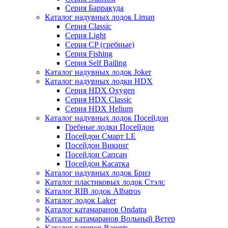
Серия Барракуда
Каталог надувных лодок Liman
Серия Classic
Серия Light
Серия CP (гребные)
Серия Fishing
Серия Self Bailing
Каталог надувных лодок Joker
Каталог надувных лодки HDX
Серия HDX Oxygen
Серия HDX Classic
Серия HDX Helium
Каталог надувных лодок Посейдон
Гребные лодки Посейдон
Посейдон Смарт LE
Посейдон Викинг
Посейдон Сапсан
Посейдон Касатка
Каталог надувных лодок Бриз
Каталог пластиковых лодок Стэлс
Каталог RIB лодок Albatros
Каталог лодок Laker
Каталог катамаранов Ondatra
Каталог катамаранов Вольный Ветер
Каталог катеров Barents