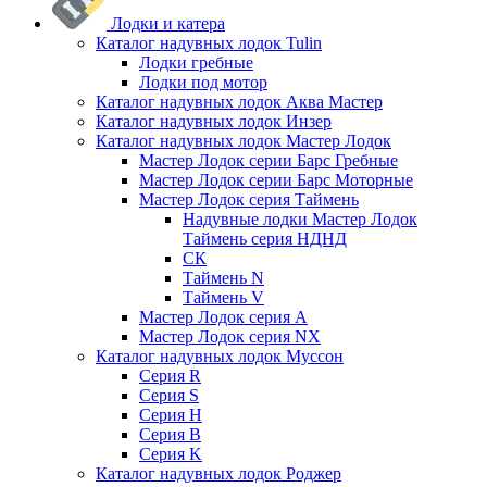
Лодки и катера
Каталог надувных лодок Tulin
Лодки гребные
Лодки под мотор
Каталог надувных лодок Аква Мастер
Каталог надувных лодок Инзер
Каталог надувных лодок Мастер Лодок
Мастер Лодок серии Барс Гребные
Мастер Лодок серии Барс Моторные
Мастер Лодок серия Таймень
Надувные лодки Мастер Лодок
Таймень серия НДНД
СК
Таймень N
Таймень V
Мастер Лодок серия А
Мастер Лодок серия NX
Каталог надувных лодок Муссон
Серия R
Серия S
Серия H
Серия B
Серия K
Каталог надувных лодок Роджер