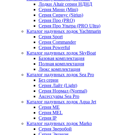
Лодки Altair серии НДНД
Серия Мини (Mini)
Серия Сириус (Sirius)
Серия Про (PRO)
Серия Про Ультра (PRO Ultra)
Каталог надувных лодок Yachtmarin
Серия Sport
Серия Commander
Серия Powerful
Каталог надувных лодок SkyBoat
Базовая комплектация
Полная комплектация
Люкс комплектация
Каталог надувных лодок Sea Pro
Без серии
Серия Лайт (Light)
Серия Нормал (Normal)
Аксессуары Sea Pro
Каталог надувных лодок Aqua Jet
Серия ME
Серия MEL
Серия IP
Каталог надувных лодок Marko
Серия Зверобой
Серия Эконом