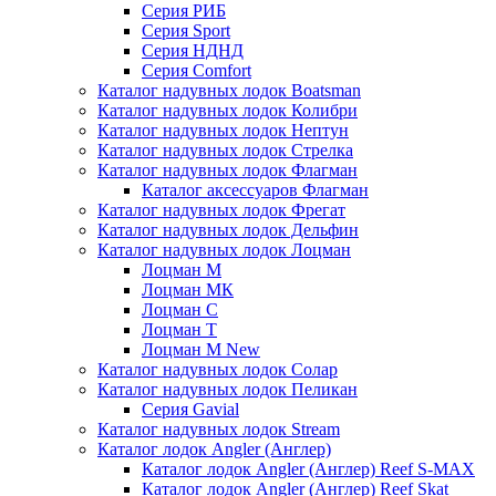
Серия РИБ
Серия Sport
Серия НДНД
Серия Comfort
Каталог надувных лодок Boatsman
Каталог надувных лодок Колибри
Каталог надувных лодок Нептун
Каталог надувных лодок Стрелка
Каталог надувных лодок Флагман
Каталог аксессуаров Флагман
Каталог надувных лодок Фрегат
Каталог надувных лодок Дельфин
Каталог надувных лодок Лоцман
Лоцман М
Лоцман МК
Лоцман С
Лоцман Т
Лоцман М New
Каталог надувных лодок Солар
Каталог надувных лодок Пеликан
Серия Gavial
Каталог надувных лодок Stream
Каталог лодок Angler (Англер)
Каталог лодок Angler (Англер) Reef S-MAX
Каталог лодок Angler (Англер) Reef Skat