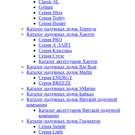
Classic SL
Gelium
Серия Sfera
Серия Trofey
Серия Hunter
Каталог надувных лодок Торпеда
Каталог надувных лодок Хантер
Серия PRO
Серия А ЛАЙТ
Серия Классика
Серия Стелс
Каталог аксессуаров Хантер
Каталог надувных лодок Big Boat
Каталог надувных лодок Marlin
Серия ENERGY
Серия BREEZE
Каталог надувных лодок SMarine
Каталог надувных лодок Байкал
Каталог надувных лодок Вятской лодочной
компании
Каталог аксессуаров Вятской лодочной
компании
Каталог надувных лодок Гладиатор
Серия Simple
Серия Light