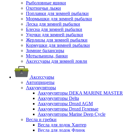
Рыболовные ящики
Охотничьи лыжи
Поплавки для зимней рыбалки
Мормышки для зимней рыбалки
Леска для зимней рыбалки
Блесна для зимней рыбалки
Удочки для зимней рыбалки
Жерлицы для зимней рыбалки
Кормушки для зимней рыбалки
Зимние балансиры
Мотыльницы, банки
Аксессуары для зимней ловли
Аксессуары
Автоприцепы
Аккумуляторы
Аккумуляторы DEKA MARINE MASTER
Аккумуляторы Delta
Аккумуляторы Drozd AGM
Аккумуляторы Drozd Гелевые
Аккумуляторы Marine Deep Cycle
Весла и гребки
Весла для лодок Хантер
Весла для лодок Флинк