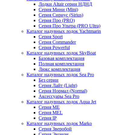
Лодки Altair серии НДНД
Серия Мини (Mini)
Серия Сириус (Sirius)
Серия Про (PRO)
Серия Про Ультра (PRO Ultra)
Каталог надувных лодок Yachtmarin
Серия Sport
Серия Commander
Серия Powerful
Каталог надувных лодок SkyBoat
Базовая комплектация
Полная комплектация
Люкс комплектация
Каталог надувных лодок Sea Pro
Без серии
Серия Лайт (Light)
Серия Нормал (Normal)
Аксессуары Sea Pro
Каталог надувных лодок Aqua Jet
Серия ME
Серия MEL
Серия IP
Каталог надувных лодок Marko
Серия Зверобой
Серия Эконом