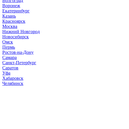
Волгоград
Воронеж
Екатеринбург
Казань
Красноярск
Москва
Нижний Новгород
Новосибирск
Омск
Пермь
Ростов-на-Дону
Самара
Санкт-Петербург
Саратов
Уфа
Хабаровск
Челябинск