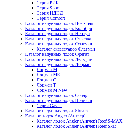
Серия РИБ
Серия Sport
Серия НДНД
Серия Comfort
Каталог надувных лодок Boatsman
Каталог надувных лодок Колибри
Каталог надувных лодок Нептун
Каталог надувных лодок Стрелка
Каталог надувных лодок Флагман
Каталог аксессуаров Флагман
Каталог надувных лодок Фрегат
Каталог надувных лодок Дельфин
Каталог надувных лодок Лоцман
Лоцман М
Лоцман МК
Лоцман С
Лоцман Т
Лоцман М New
Каталог надувных лодок Солар
Каталог надувных лодок Пеликан
Серия Gavial
Каталог надувных лодок Stream
Каталог лодок Angler (Англер)
Каталог лодок Angler (Англер) Reef S-MAX
Каталог лодок Angler (Англер) Reef Skat