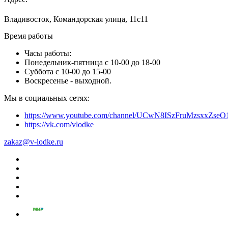
Владивосток, Командорская улица, 11с11
Время работы
Часы работы:
Понедельник-пятница с 10-00 до 18-00
Суббота с 10-00 до 15-00
Воскресенье - выходной.
Мы в социальных сетях:
https://www.youtube.com/channel/UCwN8ISzFruMzsxxZs
https://vk.com/vlodke
zakaz@v-lodke.ru