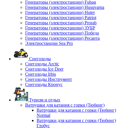
Генераторы (электростанции) Fubag
Генераторы (электростанции) Husqvarna
Генераторы (электростанции) Huter
Генераторы (электростанции) Patriot
Генераторы (электростанции) Prorab
Генераторы (электростанции) ЗУБР
Генераторы (электростанции) Победа
Генераторы (электростанции) Ресанта
Электростанции Sea Pro
Снегоходы
Снегоходы Arctic
Снегоходы Ice Deer
Снегоходы Irbis
Снегоходы Инструмент
Снегоходы Кронус
Туризм и отдых
Ватрушки для катания с горки (Тюбинг)
Ватрушки для катания с горки (Тюбинг)
Normal
Ватрушки для катания с горки (Тюбинг)
Глобус