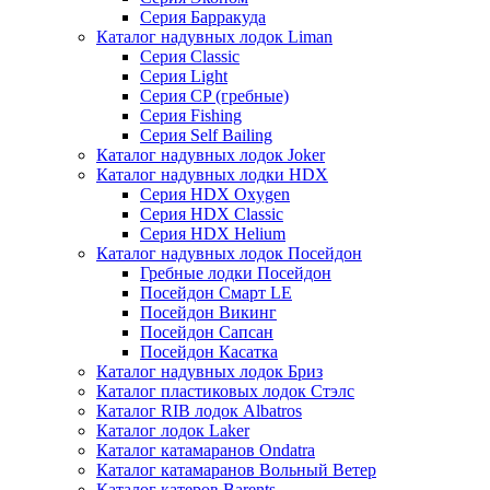
Серия Барракуда
Каталог надувных лодок Liman
Серия Classic
Серия Light
Серия CP (гребные)
Серия Fishing
Серия Self Bailing
Каталог надувных лодок Joker
Каталог надувных лодки HDX
Серия HDX Oxygen
Серия HDX Classic
Серия HDX Helium
Каталог надувных лодок Посейдон
Гребные лодки Посейдон
Посейдон Смарт LE
Посейдон Викинг
Посейдон Сапсан
Посейдон Касатка
Каталог надувных лодок Бриз
Каталог пластиковых лодок Стэлс
Каталог RIB лодок Albatros
Каталог лодок Laker
Каталог катамаранов Ondatra
Каталог катамаранов Вольный Ветер
Каталог катеров Barents