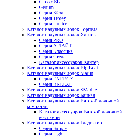
Classic SL
Gelium
Серия Sfera
Серия Trofey
Серия Hunter
Каталог надувных лодок Торпеда
Каталог надувных лодок Хантер
Серия PRO
Серия А ЛАЙТ
Серия Классика
Серия Стелс
Каталог аксессуаров Хантер
Каталог надувных лодок Big Boat
Каталог надувных лодок Marlin
Серия ENERGY
Серия BREEZE
Каталог надувных лодок SMarine
Каталог надувных лодок Байкал
Каталог надувных лодок Вятской лодочной
компании
Каталог аксессуаров Вятской лодочной
компании
Каталог надувных лодок Гладиатор
Серия Simple
Серия Light