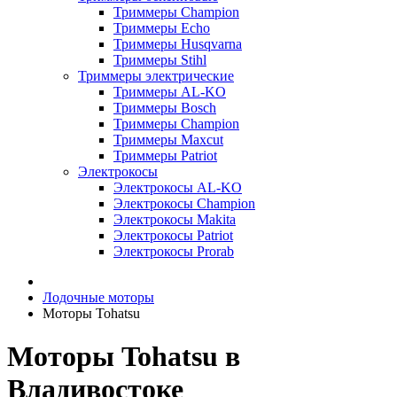
Триммеры Champion
Триммеры Echo
Триммеры Husqvarna
Триммеры Stihl
Триммеры электрические
Триммеры AL-KO
Триммеры Bosch
Триммеры Champion
Триммеры Maxcut
Триммеры Patriot
Электрокосы
Электрокосы AL-KO
Электрокосы Champion
Электрокосы Makita
Электрокосы Patriot
Электрокосы Prorab
Лодочные моторы
Моторы Tohatsu
Моторы Tohatsu в
Владивостоке