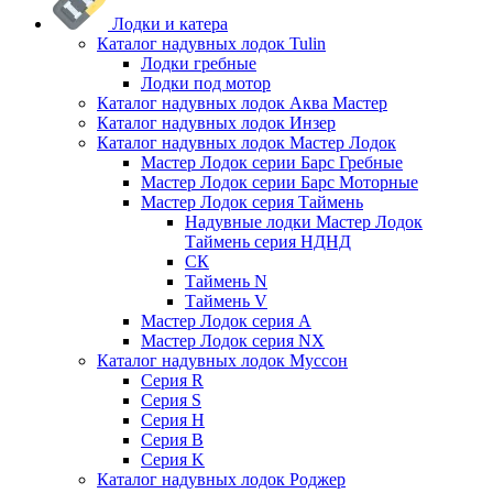
Лодки и катера
Каталог надувных лодок Tulin
Лодки гребные
Лодки под мотор
Каталог надувных лодок Аква Мастер
Каталог надувных лодок Инзер
Каталог надувных лодок Мастер Лодок
Мастер Лодок серии Барс Гребные
Мастер Лодок серии Барс Моторные
Мастер Лодок серия Таймень
Надувные лодки Мастер Лодок
Таймень серия НДНД
СК
Таймень N
Таймень V
Мастер Лодок серия А
Мастер Лодок серия NX
Каталог надувных лодок Муссон
Серия R
Серия S
Серия H
Серия B
Серия K
Каталог надувных лодок Роджер