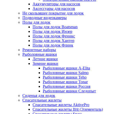
Аккумуляторы для насосов
Аксессуары для насосов
Не скользящее покрытие для лодок
Подводные видеокамеры
Полы для лодок
Полы для лодок Boatsman
Полы для лодок Инзер
Полы для лодок Феникс
Полы для лодок Хантер
Полы для лодок Флинк
Ремонтные наборы
Рыболовные ящики
Летние ящики
Зимние ящики
Рыболовные ящики A-Elita
Рыболовные ящики Salmo
Рыболовные ящики Teho
Рыболовные ящики Tonar
Рыболовные ящики Россия
Рыболовные ящики Следопыт
Сиденья для лодок
Спасательные жилеты
Спасательные жилеты AktivePro
Спасательные жилеты Ifrit (Элементаль)
Спасательные жилеты Spass