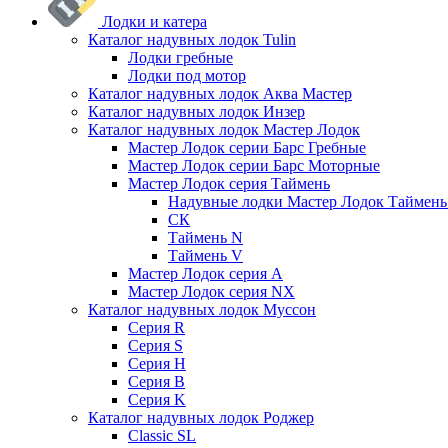
Лодки и катера
Каталог надувных лодок Tulin
Лодки гребные
Лодки под мотор
Каталог надувных лодок Аква Мастер
Каталог надувных лодок Инзер
Каталог надувных лодок Мастер Лодок
Мастер Лодок серии Барс Гребные
Мастер Лодок серии Барс Моторные
Мастер Лодок серия Таймень
Надувные лодки Мастер Лодок Таймен
СК
Таймень N
Таймень V
Мастер Лодок серия А
Мастер Лодок серия NX
Каталог надувных лодок Муссон
Серия R
Серия S
Серия H
Серия B
Серия K
Каталог надувных лодок Роджер
Classic SL