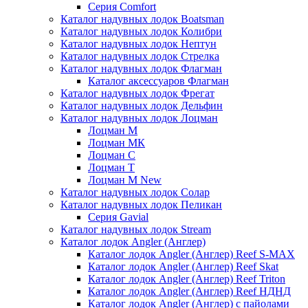
Серия Comfort
Каталог надувных лодок Boatsman
Каталог надувных лодок Колибри
Каталог надувных лодок Нептун
Каталог надувных лодок Стрелка
Каталог надувных лодок Флагман
Каталог аксессуаров Флагман
Каталог надувных лодок Фрегат
Каталог надувных лодок Дельфин
Каталог надувных лодок Лоцман
Лоцман М
Лоцман МК
Лоцман С
Лоцман Т
Лоцман М New
Каталог надувных лодок Солар
Каталог надувных лодок Пеликан
Серия Gavial
Каталог надувных лодок Stream
Каталог лодок Angler (Англер)
Каталог лодок Angler (Англер) Reef S-MAX
Каталог лодок Angler (Англер) Reef Skat
Каталог лодок Angler (Англер) Reef Triton
Каталог лодок Angler (Англер) Reef НДНД
Каталог лодок Angler (Англер) с пайолами