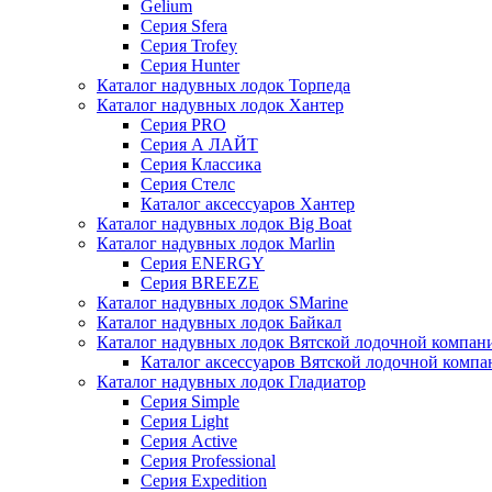
Gelium
Серия Sfera
Серия Trofey
Серия Hunter
Каталог надувных лодок Торпеда
Каталог надувных лодок Хантер
Серия PRO
Серия А ЛАЙТ
Серия Классика
Серия Стелс
Каталог аксессуаров Хантер
Каталог надувных лодок Big Boat
Каталог надувных лодок Marlin
Серия ENERGY
Серия BREEZE
Каталог надувных лодок SMarine
Каталог надувных лодок Байкал
Каталог надувных лодок Вятской лодочной компан
Каталог аксессуаров Вятской лодочной комп
Каталог надувных лодок Гладиатор
Серия Simple
Серия Light
Серия Active
Серия Professional
Серия Expedition