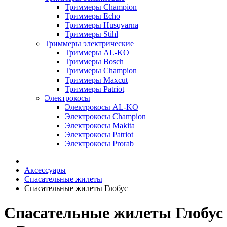
Триммеры Champion
Триммеры Echo
Триммеры Husqvarna
Триммеры Stihl
Триммеры электрические
Триммеры AL-KO
Триммеры Bosch
Триммеры Champion
Триммеры Maxcut
Триммеры Patriot
Электрокосы
Электрокосы AL-KO
Электрокосы Champion
Электрокосы Makita
Электрокосы Patriot
Электрокосы Prorab
Аксессуары
Спасательные жилеты
Спасательные жилеты Глобус
Спасательные жилеты Глобус