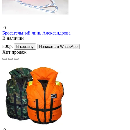
0
Бросательный линь Александрова
В наличии
800р.
В корзину
Написать в WhatsApp
Хит продаж
0