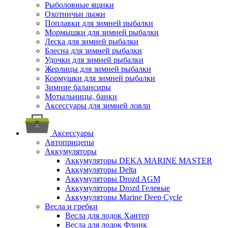
Рыболовные ящики
Охотничьи лыжи
Поплавки для зимней рыбалки
Мормышки для зимней рыбалки
Леска для зимней рыбалки
Блесна для зимней рыбалки
Удочки для зимней рыбалки
Жерлицы для зимней рыбалки
Кормушки для зимней рыбалки
Зимние балансиры
Мотыльницы, банки
Аксессуары для зимней ловли
Аксессуары
Автоприцепы
Аккумуляторы
Аккумуляторы DEKA MARINE MASTER
Аккумуляторы Delta
Аккумуляторы Drozd AGM
Аккумуляторы Drozd Гелевые
Аккумуляторы Marine Deep Cycle
Весла и гребки
Весла для лодок Хантер
Весла для лодок Флинк