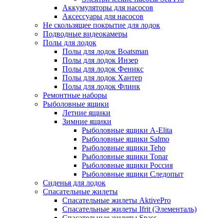
Аккумуляторы для насосов
Аксессуары для насосов
Не скользящее покрытие для лодок
Подводные видеокамеры
Полы для лодок
Полы для лодок Boatsman
Полы для лодок Инзер
Полы для лодок Феникс
Полы для лодок Хантер
Полы для лодок Флинк
Ремонтные наборы
Рыболовные ящики
Летние ящики
Зимние ящики
Рыболовные ящики A-Elita
Рыболовные ящики Salmo
Рыболовные ящики Teho
Рыболовные ящики Tonar
Рыболовные ящики Россия
Рыболовные ящики Следопыт
Сиденья для лодок
Спасательные жилеты
Спасательные жилеты AktivePro
Спасательные жилеты Ifrit (Элементаль)
Спасательные жилеты Spass