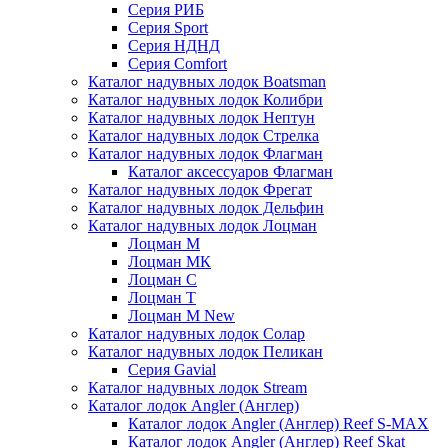
Серия РИБ
Серия Sport
Серия НДНД
Серия Comfort
Каталог надувных лодок Boatsman
Каталог надувных лодок Колибри
Каталог надувных лодок Нептун
Каталог надувных лодок Стрелка
Каталог надувных лодок Флагман
Каталог аксессуаров Флагман
Каталог надувных лодок Фрегат
Каталог надувных лодок Дельфин
Каталог надувных лодок Лоцман
Лоцман М
Лоцман МК
Лоцман С
Лоцман Т
Лоцман М New
Каталог надувных лодок Солар
Каталог надувных лодок Пеликан
Серия Gavial
Каталог надувных лодок Stream
Каталог лодок Angler (Англер)
Каталог лодок Angler (Англер) Reef S-MAX
Каталог лодок Angler (Англер) Reef Skat