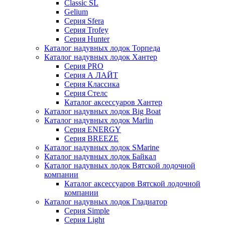
Classic SL
Gelium
Серия Sfera
Серия Trofey
Серия Hunter
Каталог надувных лодок Торпеда
Каталог надувных лодок Хантер
Серия PRO
Серия А ЛАЙТ
Серия Классика
Серия Стелс
Каталог аксессуаров Хантер
Каталог надувных лодок Big Boat
Каталог надувных лодок Marlin
Серия ENERGY
Серия BREEZE
Каталог надувных лодок SMarine
Каталог надувных лодок Байкал
Каталог надувных лодок Вятской лодочной
компании
Каталог аксессуаров Вятской лодочной
компании
Каталог надувных лодок Гладиатор
Серия Simple
Серия Light