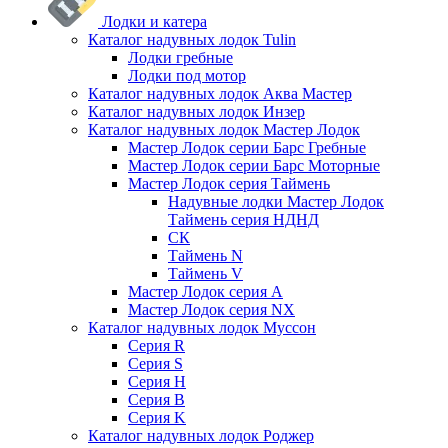
Лодки и катера
Каталог надувных лодок Tulin
Лодки гребные
Лодки под мотор
Каталог надувных лодок Аква Мастер
Каталог надувных лодок Инзер
Каталог надувных лодок Мастер Лодок
Мастер Лодок серии Барс Гребные
Мастер Лодок серии Барс Моторные
Мастер Лодок серия Таймень
Надувные лодки Мастер Лодок
Таймень серия НДНД
СК
Таймень N
Таймень V
Мастер Лодок серия А
Мастер Лодок серия NX
Каталог надувных лодок Муссон
Серия R
Серия S
Серия H
Серия B
Серия K
Каталог надувных лодок Роджер