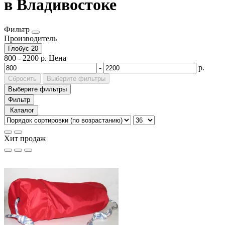
в Владивостоке
Фильтр
Производитель
Глобус
20
800
-
2200
р.
Цена
-
р.
Сбросить
Выберите фильтры
Выберите фильтры
Фильтр
Каталог
Хит продаж