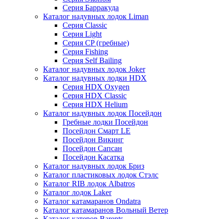
Серия Барракуда
Каталог надувных лодок Liman
Серия Classic
Серия Light
Серия CP (гребные)
Серия Fishing
Серия Self Bailing
Каталог надувных лодок Joker
Каталог надувных лодки HDX
Серия HDX Oxygen
Серия HDX Classic
Серия HDX Helium
Каталог надувных лодок Посейдон
Гребные лодки Посейдон
Посейдон Смарт LE
Посейдон Викинг
Посейдон Сапсан
Посейдон Касатка
Каталог надувных лодок Бриз
Каталог пластиковых лодок Стэлс
Каталог RIB лодок Albatros
Каталог лодок Laker
Каталог катамаранов Ondatra
Каталог катамаранов Вольный Ветер
Каталог катеров Barents