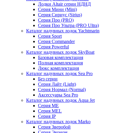
Лодки Altair серии НДНД
Серия Мини (Mini)
Серия Сириус (Sirius)
Серия Про (PRO)
Серия Про Ультра (PRO Ultra)
Каталог надувных лодок Yachtmarin
Серия Sport
Серия Commander
Серия Powerful
Каталог надувных лодок SkyBoat
Базовая комплектация
Полная комплектация
Люкс комплектация
Каталог надувных лодок Sea Pro
Без серии
Серия Лайт (Light)
Серия Нормал (Normal)
Аксессуары Sea Pro
Каталог надувных лодок Aqua Jet
Серия ME
Серия MEL
Серия IP
Каталог надувных лодок Marko
Серия Зверобой
Серия Эконом