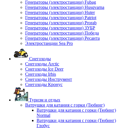
Генераторы (электростанции) Fubag
Генераторы (электростанции) Husqvarna
Генераторы (электростанции) Huter
Генераторы (электростанции) Patriot
Генераторы (электростанции) Prorab
Генераторы (электростанции) ЗУБР
Генераторы (электростанции) Победа
Генераторы (электростанции) Ресанта
Электростанции Sea Pro
Снегоходы
Снегоходы Arctic
Снегоходы Ice Deer
Снегоходы Irbis
Снегоходы Инструмент
Снегоходы Кронус
Туризм и отдых
Ватрушки для катания с горки (Тюбинг)
Ватрушки для катания с горки (Тюбинг)
Normal
Ватрушки для катания с горки (Тюбинг)
Глобус