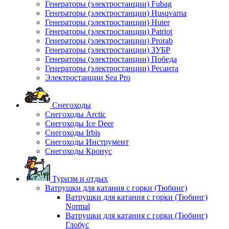
Генераторы (электростанции) Fubag
Генераторы (электростанции) Husqvarna
Генераторы (электростанции) Huter
Генераторы (электростанции) Patriot
Генераторы (электростанции) Prorab
Генераторы (электростанции) ЗУБР
Генераторы (электростанции) Победа
Генераторы (электростанции) Ресанта
Электростанции Sea Pro
Снегоходы
Снегоходы Arctic
Снегоходы Ice Deer
Снегоходы Irbis
Снегоходы Инструмент
Снегоходы Кронус
Туризм и отдых
Ватрушки для катания с горки (Тюбинг)
Ватрушки для катания с горки (Тюбинг)
Normal
Ватрушки для катания с горки (Тюбинг)
Глобус