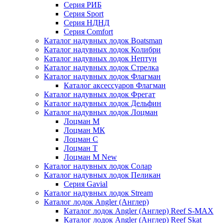
Серия РИБ
Серия Sport
Серия НДНД
Серия Comfort
Каталог надувных лодок Boatsman
Каталог надувных лодок Колибри
Каталог надувных лодок Нептун
Каталог надувных лодок Стрелка
Каталог надувных лодок Флагман
Каталог аксессуаров Флагман
Каталог надувных лодок Фрегат
Каталог надувных лодок Дельфин
Каталог надувных лодок Лоцман
Лоцман М
Лоцман МК
Лоцман С
Лоцман Т
Лоцман М New
Каталог надувных лодок Солар
Каталог надувных лодок Пеликан
Серия Gavial
Каталог надувных лодок Stream
Каталог лодок Angler (Англер)
Каталог лодок Angler (Англер) Reef S-MAX
Каталог лодок Angler (Англер) Reef Skat