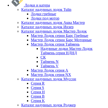
Лодки и катера
Каталог надувных лодок Tulin
Лодки гребные
Лодки под мотор
Каталог надувных лодок Аква Мастер
Каталог надувных лодок Инзер
Каталог надувных лодок Мастер Лодок
Мастер Лодок серии Барс Гребные
Мастер Лодок серии Барс Моторные
Мастер Лодок серия Таймень
Надувные лодки Мастер Лодок
Таймень серия НДНД
СК
Таймень N
Таймень V
Мастер Лодок серия А
Мастер Лодок серия NX
Каталог надувных лодок Муссон
Серия R
Серия S
Серия H
Серия B
Серия K
Каталог надувных лодок Роджер