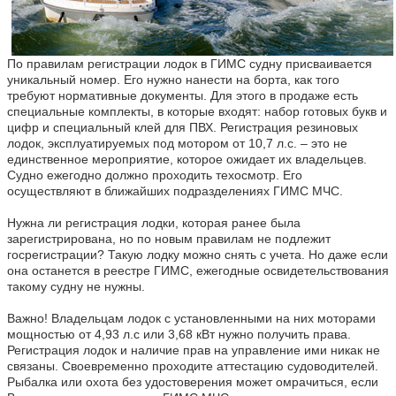
По правилам регистрации лодок в ГИМС судну присваивается
уникальный номер. Его нужно нанести на борта, как того
требуют нормативные документы. Для этого в продаже есть
специальные комплекты, в которые входят: набор готовых букв и
цифр и специальный клей для ПВХ.
Регистрация резиновых
лодок, эксплуатируемых под мотором от 10,7 л.с. – это не
единственное мероприятие, которое ожидает их владельцев.
Судно ежегодно должно проходить техосмотр. Его
осуществляют в ближайших подразделениях ГИМС МЧС.
Нужна ли регистрация лодки, которая ранее была
зарегистрирована, но по новым правилам не подлежит
госрегистрации? Такую лодку можно снять с учета. Но даже если
она останется в реестре ГИМС, ежегодные освидетельствования
такому судну не нужны.
Важно! Владельцам лодок с установленными на них моторами
мощностью от 4,93 л.с или 3,68 кВт нужно получить права.
Регистрация лодок и наличие прав на управление ими никак не
связаны. Своевременно проходите аттестацию судоводителей.
Рыбалка или охота без удостоверения может омрачиться, если