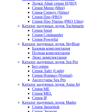
Лодки Altair серии НДНД
Серия Мини (Mini)
Серия Сириус (Sirius)
Серия Про (PRO)
Серия Про Ультра (PRO Ultra)
Каталог надувных лодок Yachtmarin
Серия Sport
Серия Commander
Серия Powerful
Каталог надувных лодок SkyBoat
Базовая комплектация
Полная комплектация
Люкс комплектация
Каталог надувных лодок Sea Pro
Без серии
Серия Лайт (Light)
Серия Нормал (Normal)
Аксессуары Sea Pro
Каталог надувных лодок Aqua Jet
Серия ME
Серия MEL
Серия IP
Каталог надувных лодок Marko
Серия Зверобой
Серия Эконом