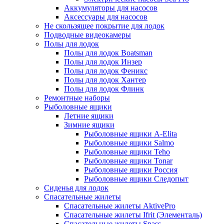
Аккумуляторы для насосов
Аксессуары для насосов
Не скользящее покрытие для лодок
Подводные видеокамеры
Полы для лодок
Полы для лодок Boatsman
Полы для лодок Инзер
Полы для лодок Феникс
Полы для лодок Хантер
Полы для лодок Флинк
Ремонтные наборы
Рыболовные ящики
Летние ящики
Зимние ящики
Рыболовные ящики A-Elita
Рыболовные ящики Salmo
Рыболовные ящики Teho
Рыболовные ящики Tonar
Рыболовные ящики Россия
Рыболовные ящики Следопыт
Сиденья для лодок
Спасательные жилеты
Спасательные жилеты AktivePro
Спасательные жилеты Ifrit (Элементаль)
Спасательные жилеты Spass