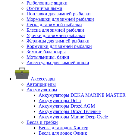
Рыболовные ящики
Охотничьи лыжи
Поплавки для зимней рыбалки
Мормышки для зимней рыбалки
Леска для зимней рыбалки
Блесна для зимней рыбалки
Удочки для зимней рыбалки
Жерлицы для зимней рыбалки
Кормушки для зимней рыбалки
Зимние балансиры
Мотыльницы, банки
Аксессуары для зимней ловли
Аксессуары
Автоприцепы
Аккумуляторы
Аккумуляторы DEKA MARINE MASTER
Аккумуляторы Delta
Аккумуляторы Drozd AGM
Аккумуляторы Drozd Гелевые
Аккумуляторы Marine Deep Cycle
Весла и гребки
Весла для лодок Хантер
Весла для лодок Флинк