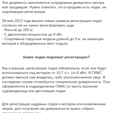
Эти документы заполняются сотрудником дилерского центра
или продавцом. Нужно отметить, что в продаже есть лодки, не
подлежащие регистрации.
28 мая 2012 года вышли новые правила регистрации лодок,
согласно им не нужно регистрировать суда:
- Массой до 200 кг;
- С двигателем мощностью до 8 кВт;
- Спортивные парусные модели длиной до 9 м, не имеющие
моторов и оборудованных мест отдыха.
Какие лодки подлежат регистрации?
Как и раньше, регистрация лодок обязательна, если они будут
использоваться под мотором от 10,7 л.с. (от 8 кВт). В ГИМС
должен явиться сам владелец, либо уполномоченное лицо. В
последнем случае потребуется специальная доверенность. Она
оформляется в подразделении ГИМС по месту прописки
судовладельца или дислокации лодки.
Для регистрации надувных лодок и моторов уполномоченным
лицом, для получения им доверенности нужно собрать
следующие документы: