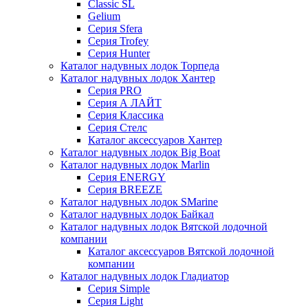
Classic SL
Gelium
Серия Sfera
Серия Trofey
Серия Hunter
Каталог надувных лодок Торпеда
Каталог надувных лодок Хантер
Серия PRO
Серия А ЛАЙТ
Серия Классика
Серия Стелс
Каталог аксессуаров Хантер
Каталог надувных лодок Big Boat
Каталог надувных лодок Marlin
Серия ENERGY
Серия BREEZE
Каталог надувных лодок SMarine
Каталог надувных лодок Байкал
Каталог надувных лодок Вятской лодочной
компании
Каталог аксессуаров Вятской лодочной
компании
Каталог надувных лодок Гладиатор
Серия Simple
Серия Light