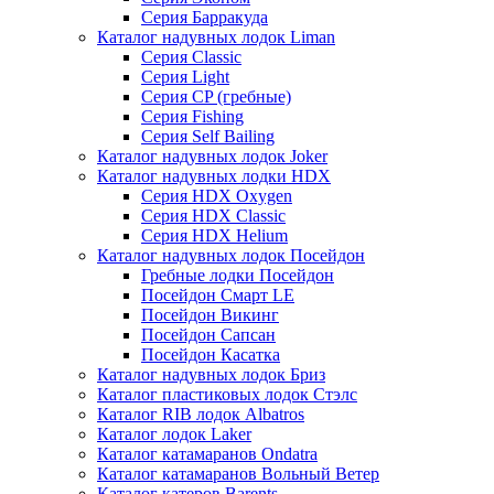
Серия Барракуда
Каталог надувных лодок Liman
Серия Classic
Серия Light
Серия CP (гребные)
Серия Fishing
Серия Self Bailing
Каталог надувных лодок Joker
Каталог надувных лодки HDX
Серия HDX Oxygen
Серия HDX Classic
Серия HDX Helium
Каталог надувных лодок Посейдон
Гребные лодки Посейдон
Посейдон Смарт LE
Посейдон Викинг
Посейдон Сапсан
Посейдон Касатка
Каталог надувных лодок Бриз
Каталог пластиковых лодок Стэлс
Каталог RIB лодок Albatros
Каталог лодок Laker
Каталог катамаранов Ondatra
Каталог катамаранов Вольный Ветер
Каталог катеров Barents