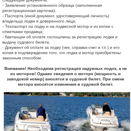
- Заявление установленного образца (заполненная
регистрационная карточка);
- Паспорта (иной документ, удостоверяющий личность)
владельца лодки и доверенного лица;
- Техпаспорт на лодку и на подвесной мотор и их копии с
отметками продавца;
- Квитанции об оплате госпошлины за регистрацию лодки и
выдачу судового билета;
- Документ об оплате за лодку (чек, справка-счет и т.п.) и его
копии в подтверждение того, что лодка и мотор приобретены
законным способом.
Внимание! Необходима регистрация надувных лодок, а не
их моторов! Однако сведения о моторе (мощность и
заводской номер) вносятся в судовой билет. При смене
мотора вносятся изменения в судовой билет.